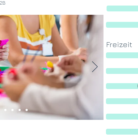
2B
Freizeit