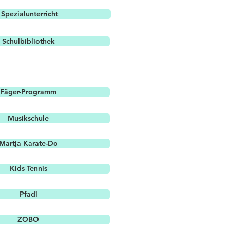
Spezialunterricht
Schulbibliothek
Fäger-Programm
Musikschule
Martja Karate-Do
Kids Tennis
Pfadi
ZOBO